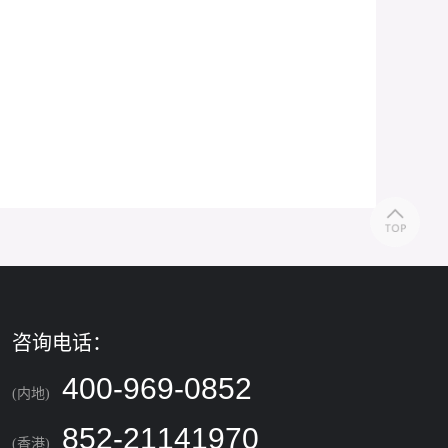
咨询电话：
400-969-0852
(内地)
852-21141970
(香港)