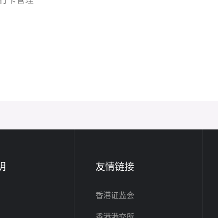
行卡管理
明
友情链接
香港证监会
香港港交所