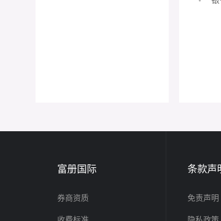
银
富册国际
条款声
券商资质
免责声明
收费标准
隐私政策