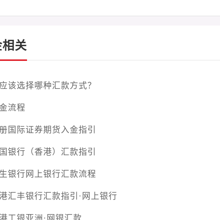
金相关
应该选择哪种汇款方式？
金流程
册国际证券期货入金指引
国银行（香港）汇款指引
生银行网上银行汇款流程
港汇丰银行汇款指引·网上银行
港工银亚洲·网银汇款