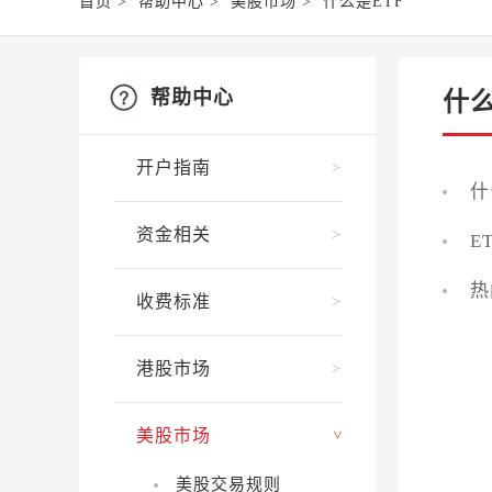
首页
>
帮助中心
>
美股市场
>
什么是ETF
帮助中心
什么
开户指南
>
什
资金相关
>
E
热
收费标准
>
港股市场
>
美股市场
>
美股交易规则