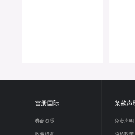
富册国际
条款声
券商资质
免责声明
收费标准
隐私政策