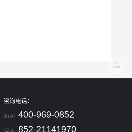
咨询电话：
400-969-0852
(内地)
852-21141970
(香港)