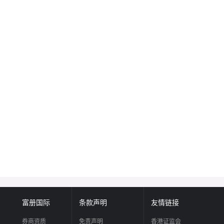
富册国际
条款声明
友情链接
券商资质
免责声明
香港证监会