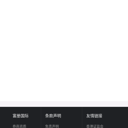
富册国际
条款声明
友情链接
券商资质
免责声明
香港证监会