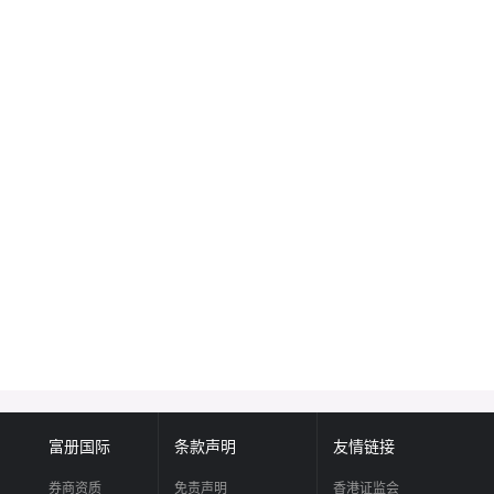
富册国际
条款声明
友情链接
券商资质
免责声明
香港证监会