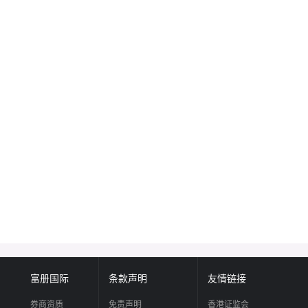
富册国际
条款声明
友情链接
券商资质
免责声明
香港证监会